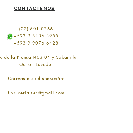
CONTÁCTENOS
(02) 601 0266
+593 9 8136 3955
+593 9 9076 6428
v. de la Prensa N63-04 y Sabanilla
Quito - Ecuador
Correos a su disposición:
floristeriajsec@gmail.com