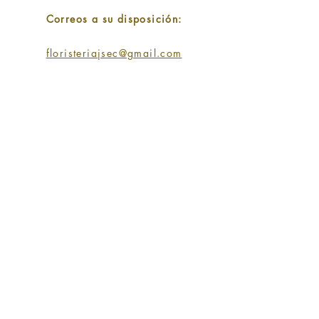
Correos a su disposición:
floristeriajsec@gmail.com
SIGUENOS EN:
SUSCRIPCIÓN