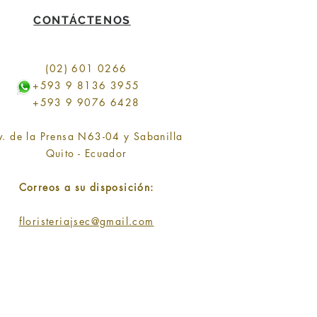
CONTÁCTENOS
(02) 601 0266
+593 9 8136 3955
+593 9 9076 6428
v. de la Prensa N63-04 y Sabanilla
Quito - Ecuador
Correos a su disposición:
floristeriajsec@gmail.com