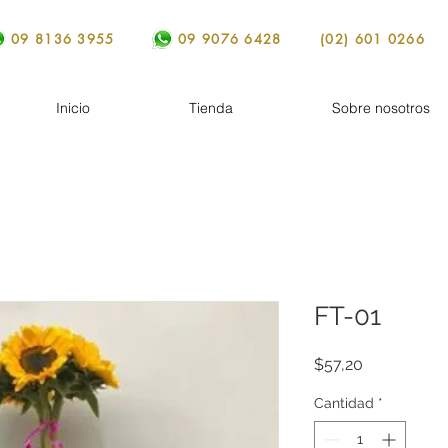
09 8136 3955
09 9076 6428
(02) 601 0266
Inicio
Tienda
Sobre nosotros
FT-01
Precio
$57,20
Cantidad
*