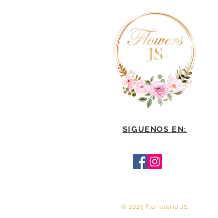
SIGUENOS EN:
© 2023 Floristería JS