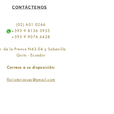
CONTÁCTENOS
(02) 601 0266
+593 9 8136 3955
+593 9 9076 6428
v. de la Prensa N63-04 y Sabanilla
Quito - Ecuador
Correos a su disposición:
floristeriajsec@gmail.com