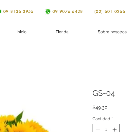
09 8136 3955
09 9076 6428
(02) 601 0266
Inicio
Tienda
Sobre nosotros
GS-04
Precio
$49,30
Cantidad
*