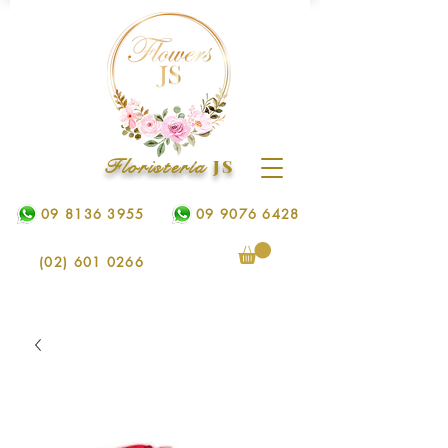
Floristería
JS
09 8136 3955
09 9076 6428
(02) 601 0266