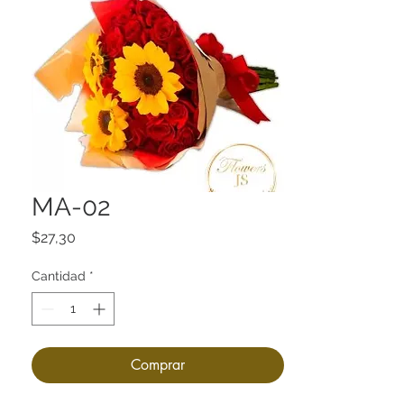
MA-02
Precio
$27,30
Cantidad
*
Comprar