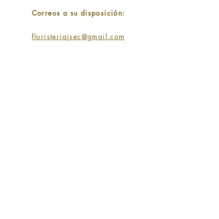
Correos a su disposición:
floristeriajsec@gmail.com
SIGUENOS EN:
SUSCRIPCIÓN