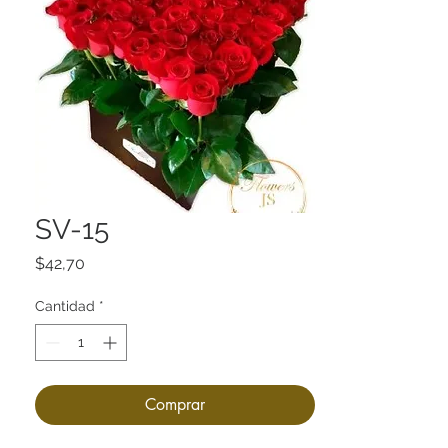
SV-15
Precio
$42,70
Cantidad
*
Comprar