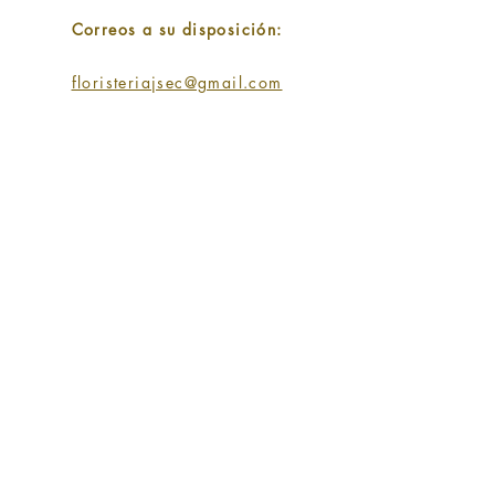
Correos a su disposición:
floristeriajsec@gmail.com
SIGUENOS EN:
SUSCRIPCIÓN