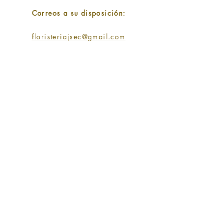
Correos a su disposición:
floristeriajsec@gmail.com
SIGUENOS EN:
SUSCRIPCIÓN