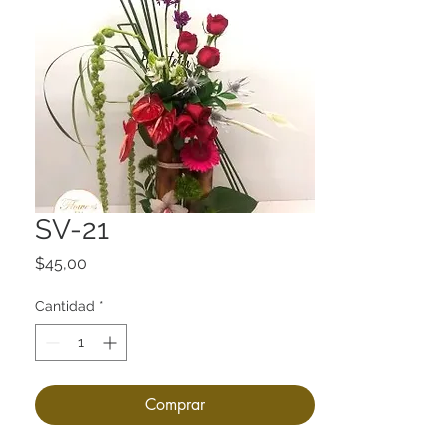
SV-21
Precio
$45,00
Cantidad
*
Comprar