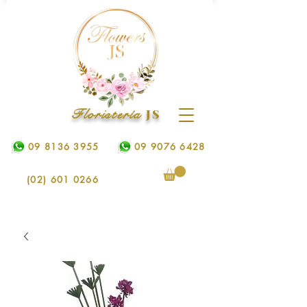
Floristería
JS
09 8136 3955
09 9076 6428
(02) 601 0266