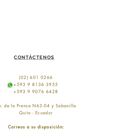
CONTÁCTENOS
(02) 601 0266
+593 9 8136 3955
+593 9 9076 6428
v. de la Prensa N63-04 y Sabanilla
Quito - Ecuador
Correos a su disposición: