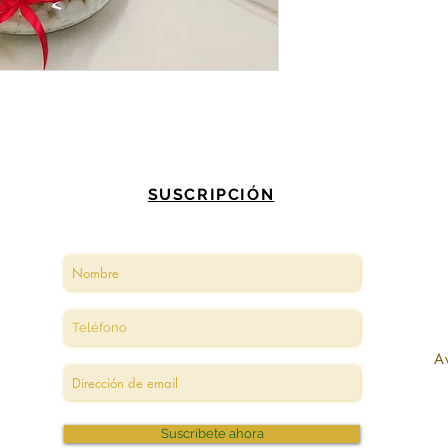
SUSCRIPCIÓN
A
Suscríbete ahora