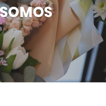
 SOMOS
S