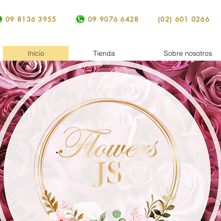
09 8136 3955
09 9076 6428
(02) 601 0266
Inicio
Tienda
Sobre nosotros