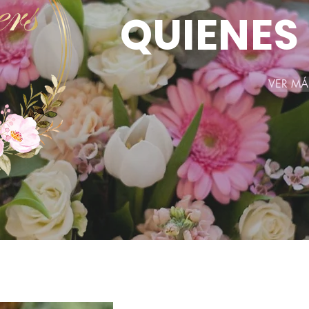
QUIENES
VER MÁ