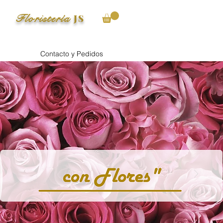
Floristería
JS
Contacto y Pedidos