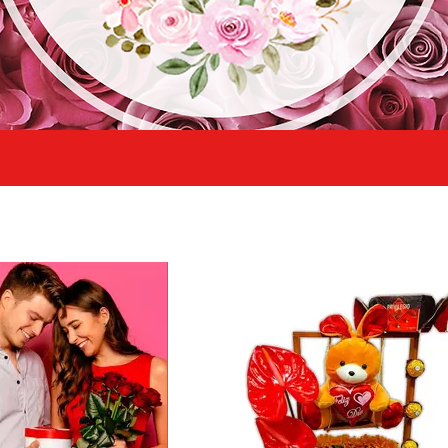
JS encontrarás Flores para esos momentos 