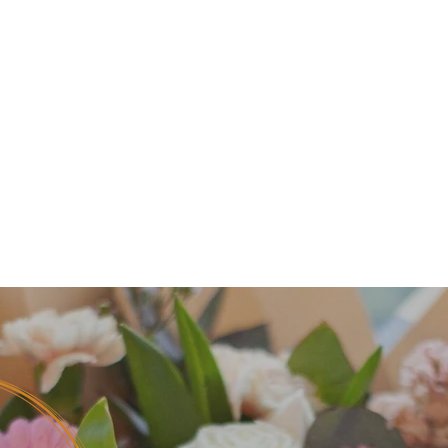
Entrega puntual
garantizada