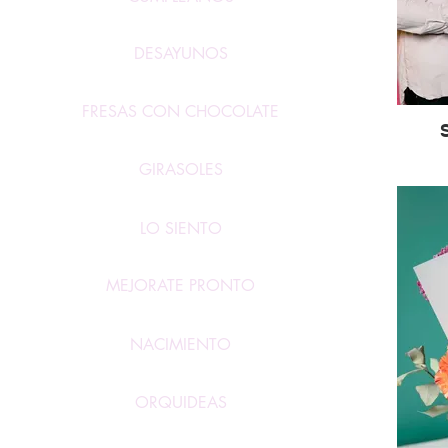
DESAYUNOS
FRESAS CON CHOCOLATE
GIRASOLES
LO SIENTO
MEJORATE PRONTO
NACIMIENTO
ORQUIDEAS