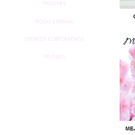
PELUCHES
ROSAS ETERNAS
EVENTOS CORPORATIVOS
FRUTALES
ME