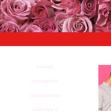
Florería 
A MAMÁ
SAN VALENTIN
CONDOLENCIAS
CUMPLEAÑOS