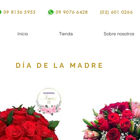
09 8136 3955
09 9076 6428
(02) 601 0266
Inicio
Tienda
Sobre nosotros
DÍA DE LA MADRE